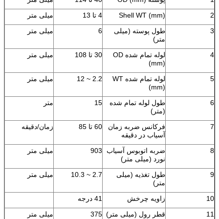
2
Shell WT (mm)
4 تا 13
میلی متر
3
طول پوسته (میلی
6
میلی متر
متر)
4
لوله تمام شده OD
30 تا 108
میلی متر
(mm)
5
لوله تمام شده WT
2.2 ~ 12
میلی متر
(mm)
6
طول لوله تمام شده
15
متر
(متر)
7
فرکانس ضربه زمان
60 تا 85
زمان/دقیقه
آسیاب در دقیقه
8
ضربه اتوبوس آسیاب
903
میلی متر
نورد (میلی متر)
9
طول تغذیه (میلی
2.7 ~ 10.3
میلی متر
متر)
10
زاویه چرخش
41 درجه
11
قطر رول (میلی متر)
375
میلی متر