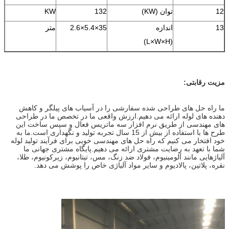
12
توان (KW)
132
KW
13
اندازه
35×5.4×2.6
متر
(L×W×H)
مزیت رقابتی:
ما راه حل های طراحی شده سفارشی را در آسیاب های پیلگر و کاهش
دهنده های لوله ارائه می دهیم.ارزش واقعی ما در تخصص ما در طراحی
های مهندسی از طریق نرم افزار سه ماتریس فعال و سپس ساخت این
طرح ها با استفاده از بیش از 15 سال تجربه تولید و نگهداری است.ما به
خود افتخار می کنیم که راه حل های مهندسی خوبی برای فرآیند تولید لوله
شما با تعهد به رضایت مشتری ارائه می دهیم.پایگاه مشتری جهانی ما
آلیاژهایی مانند آلومینیوم، فولاد ضد زنگ، مس، تیتانیوم، زیرکونیوم، طلا،
نقره، پلاتین، پالادیوم و سایر مواد آلیاژی خاص را پوشش می دهد.