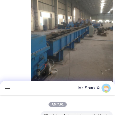
Mr. Spark Xu
7:01 AM