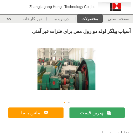
Zhangjiagang Hengli Technology Co.,Ltd
صفحه اصلی
محصولات
درباره ما
تور کارخانه
>>
آسیاب پیلگر لوله دو رول مس برای فلزات غیر آهنی
بهترین قیمت
تماس با ما
جزئیات محصول