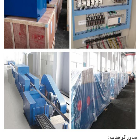
صدور گواهینامه: