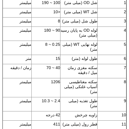
1
شل OD (میلی متر)
100 ~ 190
میلیمتر
2
شل WT (میلی متر)
<10
میلیمتر
3
طول شل (میلی متر)
8
میلیمتر
4
لوله OD به پایان رسید
90 ~ 180
میلیمتر
(میلی متر)
5
لوله نهایی WT (میلی
0.25 ~ 8
میلیمتر
متر)
6
طول لوله (متر)
15
متر
7
سکته مغزی زمان
40 ~ 70
زمان / دقیقه
میل / دقیقه
8
سکته مغناطیسی
1206
میلیمتر
آسیاب غلتکی (میلی
متر)
9
طول تغذیه (میلی
2.4 ~ 10.3
میلیمتر
متر)
10
زاویه چرخش
42 درجه
11
قطر رول (میلی متر)
411
میلیمتر