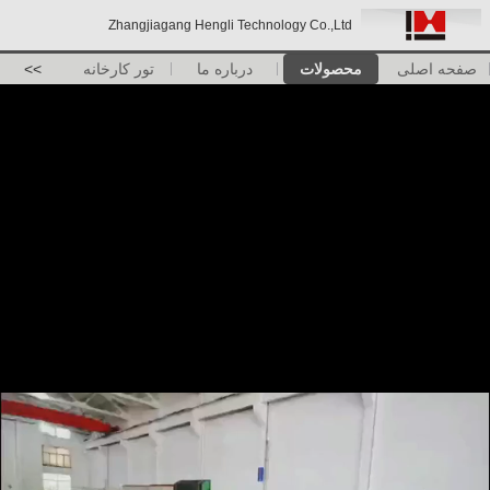
Zhangjiagang Hengli Technology Co.,Ltd
صفحه اصلی
محصولات
درباره ما
تور کارخانه
>>